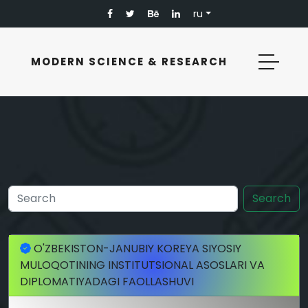
ru
MODERN SCIENCE & RESEARCH
Search
O'ZBEKISTON-JANUBIY KOREYA SIYOSIY
MULOQOTINING INSTITUTSIONAL ASOSLARI VA
DIPLOMATIYADAGI FAOLLASHUVI