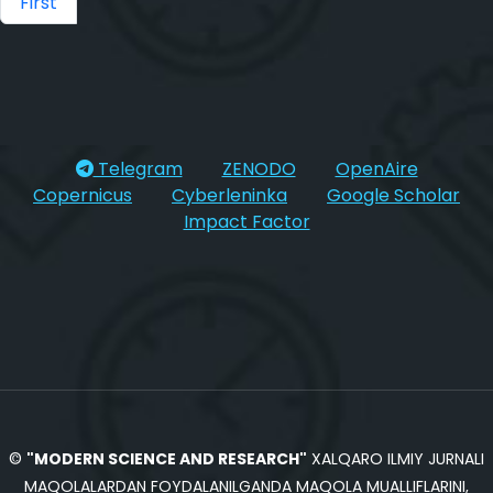
First
Telegram
ZENODO
OpenAire
Copernicus
Cyberleninka
Google Scholar
Impact Factor
©
"MODERN SCIENCE AND RESEARCH"
XALQARO ILMIY JURNALI
MAQOLALARDAN FOYDALANILGANDA MAQOLA MUALLIFLARINI,