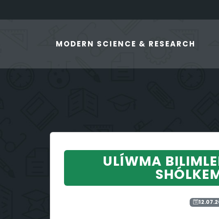
MODERN SCIENCE & RESEARCH
ULÍWMA BILIML
SHÓLKEM
12.07.