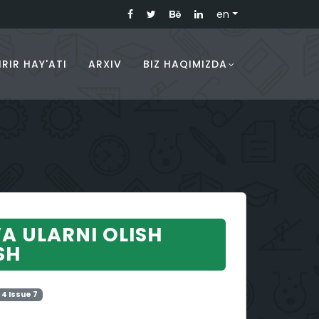
en
RIR HAY'ATI
ARXIV
BIZ HAQIMIZDA
A ULARNI OLISH
SH
 4 Issue 7