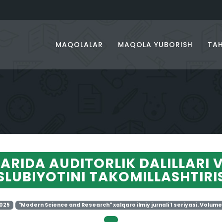
MAQOLALAR
MAQOLA YUBORISH
TAH
ARIDA AUDITORLIK DALILLARI V
SLUBIYOTINI TAKOMILLASHTIRI
2025
"Modern Science and Research" xalqaro ilmiy jurnali 1 seriyasi. Volume