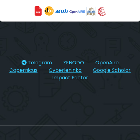
Telegram
ZENODO
OpenAire
Copernicus
Cyberleninka
Google Scholar
Impact Factor