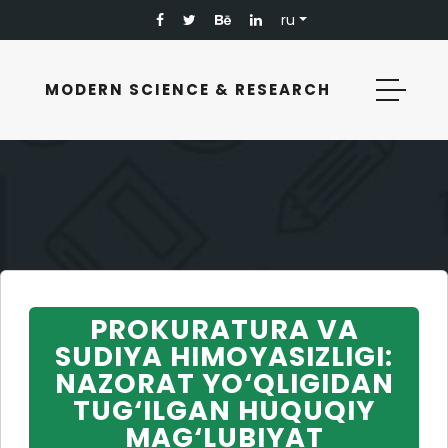
ru
MODERN SCIENCE & RESEARCH
PROKURATURA VA
SUDIYA HIMOYASIZLIGI:
NAZORAT YO‘QLIGIDAN
TUG‘ILGAN HUQUQIY
MAG‘LUBIYAT